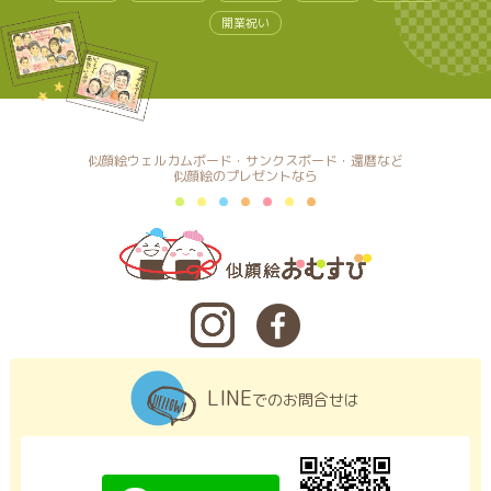
開業祝い
似顔絵ウェルカムボード・サンクスボード・還暦など
似顔絵のプレゼントなら
LINE
でのお問合せは