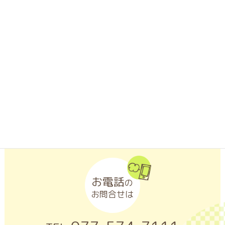
LINEアプリがインストールされたスマートフォンなどの携帯端
末から「友だち追加」ボタンをクリックするか、「QRコード」
を読み取ってください。
お電話
の
お問合せは