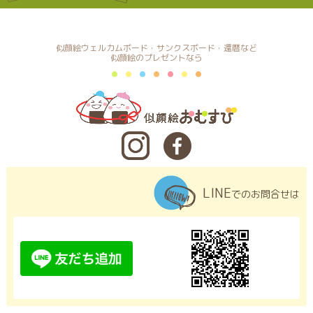
似顔絵ウェルカムボード・サンクスボード・還暦など
似顔絵のプレゼントなら
LINE
でのお問合せは