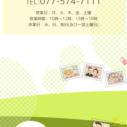
077-574-7111
TEL:
営業日：月、火、木、金、土曜
営業時間：10時～12時、13時～16時
休業日：水、日、祝日(及び一部土曜日)