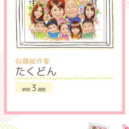
似顔絵作家
たくどん
3
納期
週間