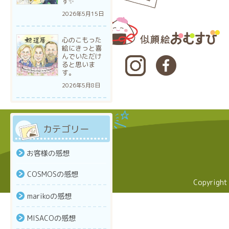
す✨
2026年5月15日
心のこもった
絵にきっと喜
んでいただけ
ると思いま
す。
2026年5月8日
カテゴリー
お客様の感想
COSMOSの感想
Copyri
marikoの感想
MISACOの感想