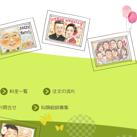
料金一覧
注文の流れ
お問合せ
似顔絵師募集