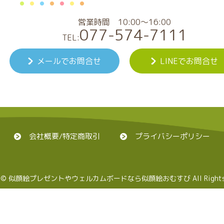
営業時間 10:00～16:00
077-574-7111
TEL:
メールでお問合せ
LINEでお問合せ
会社概要/特定商取引
プライバシーポリシー
ght © 似顔絵プレゼントやウェルカムボードなら
似顔絵おむすび All Rights 