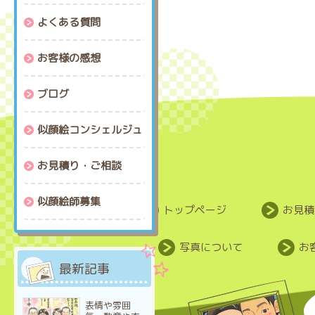
よくある質問
お客様の感想
ブログ
似顔絵コンシェルジュ
お見積り・ご相談
似顔絵師募集
トップページ
お見積
写真について
お
最新記事
表情や雰囲