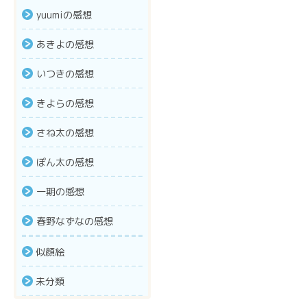
yuumiの感想
あきよの感想
いつきの感想
きよらの感想
さね太の感想
ぽん太の感想
一期の感想
春野なずなの感想
似顔絵
未分類