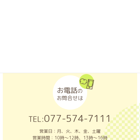
LINEアプリがインストールされたスマートフォンなどの携帯端
末から「友だち追加」ボタンをクリックするか、「QRコード」
を読み取ってください。
お電話
の
お問合せは
077-574-7111
TEL:
営業日：月、火、木、金、土曜
営業時間：10時～12時、13時～16時