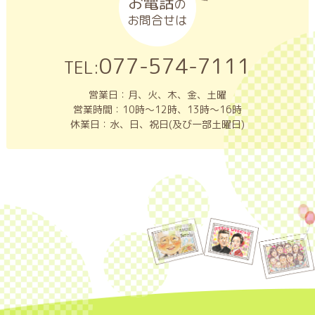
お電話
の
お問合せは
077-574-7111
TEL:
営業日：月、火、木、金、土曜
営業時間：10時～12時、13時～16時
休業日：水、日、祝日(及び一部土曜日)