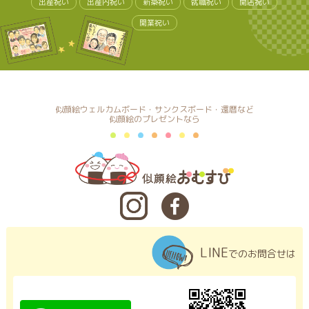
出産祝い
出産内祝い
新築祝い
就職祝い
開店祝い
開業祝い
似顔絵ウェルカムボード・サンクスボード・還暦など
似顔絵のプレゼントなら
LINE
でのお問合せは