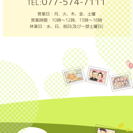
077-574-7111
TEL:
営業日：月、火、木、金、土曜
営業時間：10時～12時、13時～16時
休業日：水、日、祝日(及び一部土曜日)