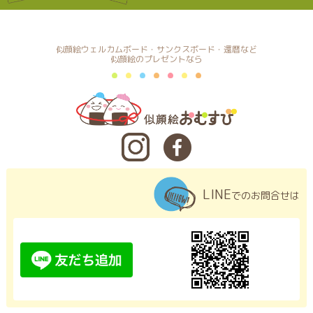
似顔絵ウェルカムボード・サンクスボード・還暦など
似顔絵のプレゼントなら
LINE
でのお問合せは