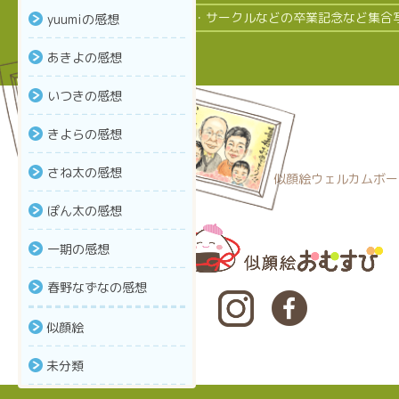
クラス・サークルなどの卒業記念など集合
yuumiの感想
あきよの感想
いつきの感想
きよらの感想
さね太の感想
似顔絵ウェルカムボー
ぽん太の感想
一期の感想
春野なずなの感想
似顔絵
未分類