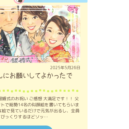
2025年5月26日
んにお願いしてよかったで
銀婚式のお祝い ご感想 大満足です！！ 父
トで総勢14名の似顔絵を書いてもらいま
な絵で見ているだけで元気が出るし、全員
てびっくりするほどソッ…