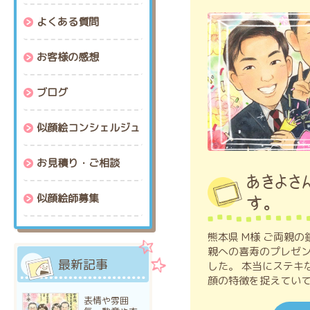
よくある質問
お客様の感想
ブログ
似顔絵コンシェルジュ
お見積り・ご相談
あきよさ
似顔絵師募集
す。
熊本県 M様 ご両親の
親への喜寿のプレゼン
最新記事
した。 本当にステキ
顔の特徴を捉えてい
表情や雰囲