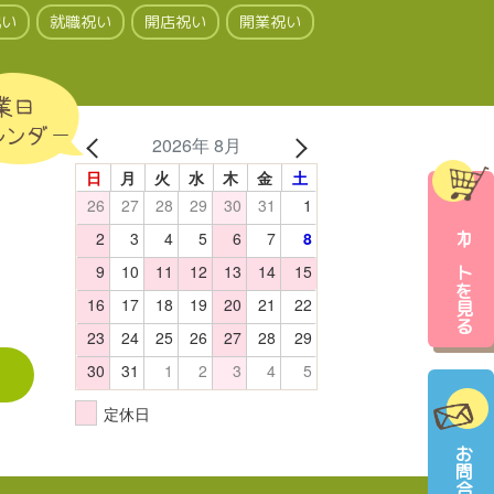
祝い
就職祝い
開店祝い
開業祝い
業日
レンダー
2026年 8月
日
月
火
水
木
金
土
26
27
28
29
30
31
1
2
3
4
5
6
7
8
カートを見る
9
10
11
12
13
14
15
16
17
18
19
20
21
22
23
24
25
26
27
28
29
30
31
1
2
3
4
5
定休日
お問合せ