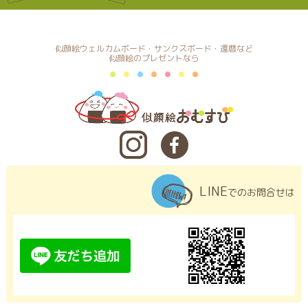
似顔絵ウェルカムボード・サンクスボード・還暦など
似顔絵のプレゼントなら
LINE
でのお問合せは