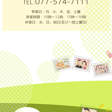
077-574-7111
TEL:
営業日：月、火、木、金、土曜
営業時間：10時～12時、13時～16時
休業日：水、日、祝日(及び一部土曜日)