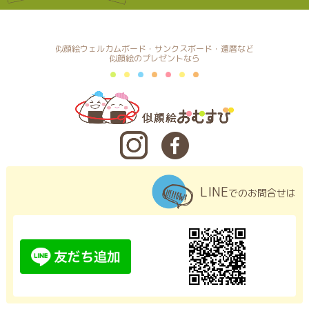
似顔絵ウェルカムボード・サンクスボード・還暦など
似顔絵のプレゼントなら
LINE
でのお問合せは