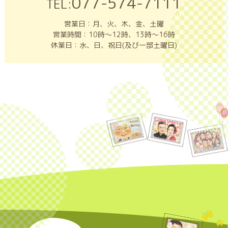
077-574-7111
TEL:
営業日：月、火、木、金、土曜
営業時間：10時～12時、13時～16時
休業日：水、日、祝日(及び一部土曜日)