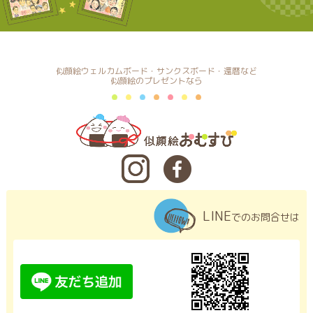
似顔絵ウェルカムボード・サンクスボード・還暦など
似顔絵のプレゼントなら
LINE
でのお問合せは