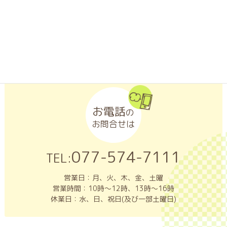
LINEアプリがインストールされたスマートフォンなどの携帯端
末から「友だち追加」ボタンをクリックするか、「QRコード」
を読み取ってください。
お電話
の
お問合せは
077-574-7111
TEL:
営業日：月、火、木、金、土曜
営業時間：10時～12時、13時～16時
休業日：水、日、祝日(及び一部土曜日)