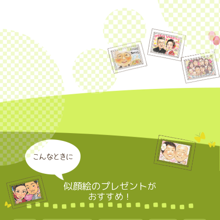
こんなときに
似顔絵のプレゼント
が
おすすめ！