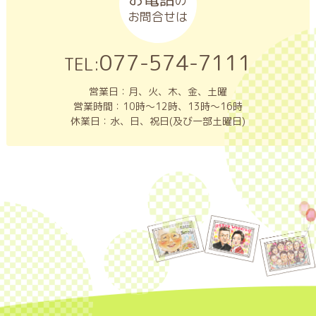
の
お問合せは
077-574-7111
TEL:
営業日：月、火、木、金、土曜
営業時間：10時～12時、13時～16時
休業日：水、日、祝日(及び一部土曜日)