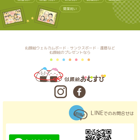
開業祝い
似顔絵ウェルカムボード・サンクスボード・還暦など
似顔絵のプレゼントなら
LINE
でのお問合せは