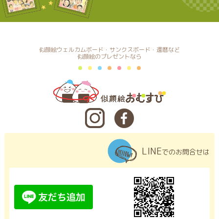
似顔絵ウェルカムボード・サンクスボード・還暦など
似顔絵のプレゼントなら
LINE
でのお問合せは