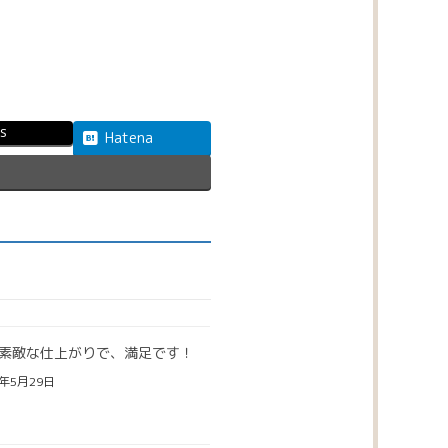
s
Hatena
素敵な仕上がりで、満足です！
6年5月29日