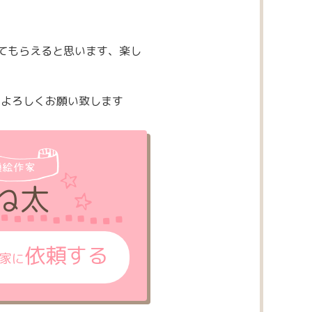
てもらえると思います、楽し
たよろしくお願い致します
顔絵作家
ね太
依頼する
家に