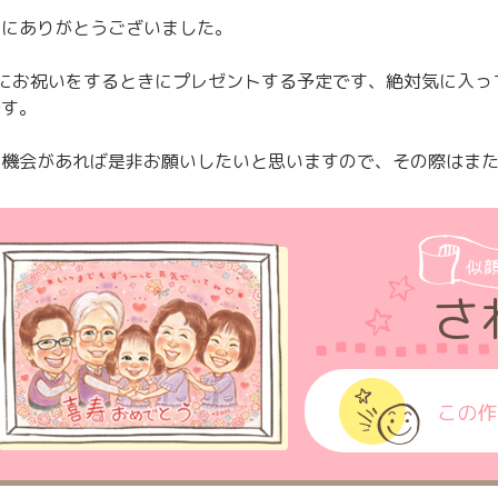
当にありがとうございました。
日にお祝いをするときにプレゼントする予定です、絶対気に入っ
です。
た機会があれば是非お願いしたいと思いますので、その際はま
似
さ
この作