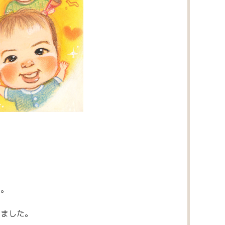
た。
りました。